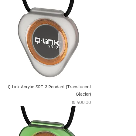
Q-Link Acrylic SRT-3 Pendant (Translucent
Glacier)
מחיר