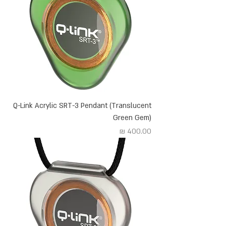
Q-Link Acrylic SRT-3 Pendant (Translucent
Green Gem)
מחיר