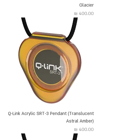
Glacier
מחיר
Q-Link Acrylic SRT-3 Pendant (Translucent
Astral Amber)
מחיר